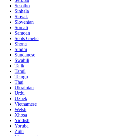
Serbian
Sesotho
Sinhala
Slovak
Slovenian
Somali
Samoan
Scots Gaelic
Shona
Sindhi
Sundanese
Swahili
Tajik
Tamil
Telugu
Thai
Ukrainian
Urdu
Uzbek
Vietnamese
Welsh
Xhosa
Yiddish
Yoruba
Zulu