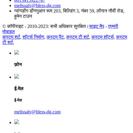
8613415922747
melissalv@bless-dg.com
ग्वांगडोंग डोंगगुआन रूम 203, बिल्डिंग 3, नंबर 59, लोंगान नौवीं रोड,
हुमेन टाउन
© कॉपीराइट - 2010-2023: सभी अधिकार सुरक्षित।
साइट मैप
-
एएमपी
मोबाइल
कस्टम शर्ट
,
शॉर्ट्स निर्माण
,
कस्टम पैंट
,
कस्टम टी शर्ट
,
कस्टम शॉर्ट्स
,
कस्टम
टी शर्ट
,
फ़ोन
ई-मेल
ई-मेल
melissalv@bless-dg.com