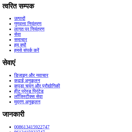
त्वरित सम्पक
उत्पादों
गुणवत्ता नियंत्रण
लागत पर नियंत्रण
सेवा
समाचार
हम क्यों
हमसे संपर्क करें
सेवाएं
डिजाइन और नवाचार
कढ़ाई अनुकूलन
कपड़ा चयन और प्रौद्योगिकी
हीट प्रेस्ड प्रिंटेड
लॉजिस्टीक्स सेवा
मुद्रण अनुकूलन
जानकारी
008613415922747