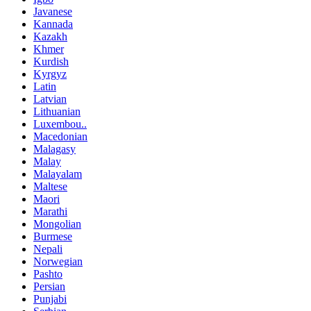
Javanese
Kannada
Kazakh
Khmer
Kurdish
Kyrgyz
Latin
Latvian
Lithuanian
Luxembou..
Macedonian
Malagasy
Malay
Malayalam
Maltese
Maori
Marathi
Mongolian
Burmese
Nepali
Norwegian
Pashto
Persian
Punjabi