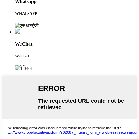
Whatsapp
WHATSAPP
WeChat
WeChat