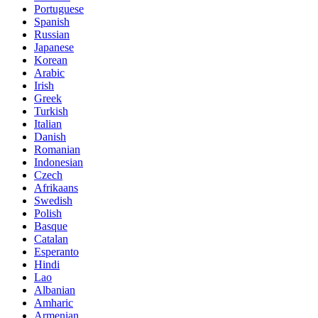
Portuguese
Spanish
Russian
Japanese
Korean
Arabic
Irish
Greek
Turkish
Italian
Danish
Romanian
Indonesian
Czech
Afrikaans
Swedish
Polish
Basque
Catalan
Esperanto
Hindi
Lao
Albanian
Amharic
Armenian