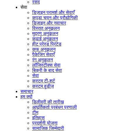
रसद
सेवा
डिज़ाइन परामर्श और सेवाएँ
कपड़ा चयन और प्रौद्योगिकी
डिजाइन और नवाचार
विस्तृत अनुकूलन
मुद्रण अनुकूलन
कढ़ाई अनुकूलन
हीट प्रेस्ड प्रिंटेड
कफ अनुकूलन
पैकेजिंग सेवाएँ
रंग अनुकूलन
लॉजिस्टीक्स सेवा
बिक्री के बाद सेवा
सेवा
कस्टम टी-शर्ट
कस्टम हूडीज़
समाचार
हम क्यों
डिलीवरी की तारीख
आपूर्तिकर्ता प्रबंधन प्रणाली
टीम
इतिहास
प्रदर्शनी योजना
सामाजिक जिम्मेदारी