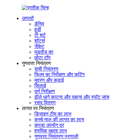
उत्पादों
डेनिम
हूडी
टी शर्ट
शॉर्ट्स
जैकेट
घुड़दौड़ का
छोटा टॉप
गुणवत्ता नियंत्रण
सूची नियंत्रण
फिल्म का निरीक्षण और कटिंग
मुद्रण और कढ़ाई
सिलाई
पूर्ण निरीक्षण
ढीले धागे काटना और दबाना और स्पॉट जांच
रसद वितरण
लागत पर नियंत्रण
डिज़ाइन टीम का लाभ
कच्चे माल की लागत का लाभ
कपड़ा उपयोग दर
श्रमिक दक्षता लाभ
गुणवत्ता नियंत्रण प्रणाली