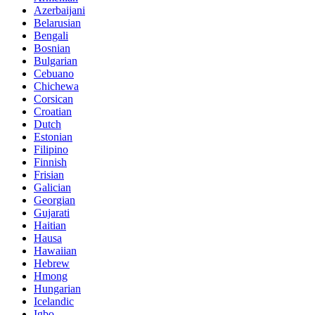
Azerbaijani
Belarusian
Bengali
Bosnian
Bulgarian
Cebuano
Chichewa
Corsican
Croatian
Dutch
Estonian
Filipino
Finnish
Frisian
Galician
Georgian
Gujarati
Haitian
Hausa
Hawaiian
Hebrew
Hmong
Hungarian
Icelandic
Igbo