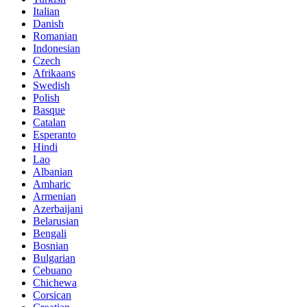
Italian
Danish
Romanian
Indonesian
Czech
Afrikaans
Swedish
Polish
Basque
Catalan
Esperanto
Hindi
Lao
Albanian
Amharic
Armenian
Azerbaijani
Belarusian
Bengali
Bosnian
Bulgarian
Cebuano
Chichewa
Corsican