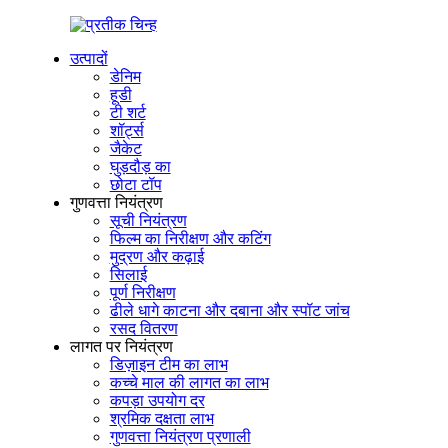
उत्पादों
डेनिम
हूडी
टी शर्ट
शॉर्ट्स
जैकेट
घुड़दौड़ का
छोटा टॉप
गुणवत्ता नियंत्रण
सूची नियंत्रण
फिल्म का निरीक्षण और कटिंग
मुद्रण और कढ़ाई
सिलाई
पूर्ण निरीक्षण
ढीले धागे काटना और दबाना और स्पॉट जांच
रसद वितरण
लागत पर नियंत्रण
डिज़ाइन टीम का लाभ
कच्चे माल की लागत का लाभ
कपड़ा उपयोग दर
श्रमिक दक्षता लाभ
गुणवत्ता नियंत्रण प्रणाली