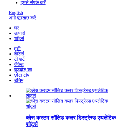
हमसे संपर्क करें
English
अभी पूछताछ करें
घर
उत्पादों
शॉर्ट्स
हूडी
शॉर्ट्स
टी शर्ट
जैकेट
घुड़दौड़ का
छोटा टॉप
डेनिम
ब्लेस कस्टम सॉलिड कलर डिस्ट्रेस्ड एथलेटिक
शॉर्ट्स