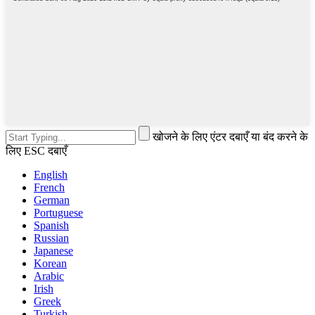
खोजने के लिए एंटर दबाएँ या बंद करने के
लिए ESC दबाएँ
English
French
German
Portuguese
Spanish
Russian
Japanese
Korean
Arabic
Irish
Greek
Turkish