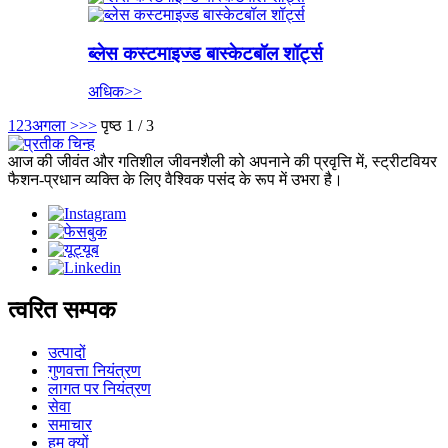
ब्लेस कस्टमाइज्ड बास्केटबॉल शॉर्ट्स
अधिक>>
1
2
3
अगला >
>>
पृष्ठ 1 / 3
आज की जीवंत और गतिशील जीवनशैली को अपनाने की प्रवृत्ति में, स्ट्रीटवियर
फैशन-प्रधान व्यक्ति के लिए वैश्विक पसंद के रूप में उभरा है।
त्वरित सम्पक
उत्पादों
गुणवत्ता नियंत्रण
लागत पर नियंत्रण
सेवा
समाचार
हम क्यों