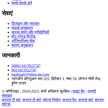
हमसे संपर्क करें
सेवाएं
डिजाइन और नवाचार
कढ़ाई अनुकूलन
कपड़ा चयन और प्रौद्योगिकी
हीट प्रेस्ड प्रिंटेड
लॉजिस्टीक्स सेवा
मुद्रण अनुकूलन
जानकारी
008613415922747
8613415922747
melissalv@bless-dg.com
ग्वांगडोंग डोंगगुआन रूम 203, बिल्डिंग 3, नंबर 59, लोंगान नौवीं रोड,
हुमेन टाउन
© कॉपीराइट - 2010-2023: सभी अधिकार सुरक्षित।
साइट मैप
-
एएमपी
मोबाइल
कस्टम टी शर्ट
,
कस्टम टी शर्ट
,
शॉर्ट्स निर्माण
,
कस्टम पैंट
,
कस्टम शर्ट
,
कस्टम
शॉर्ट्स
,