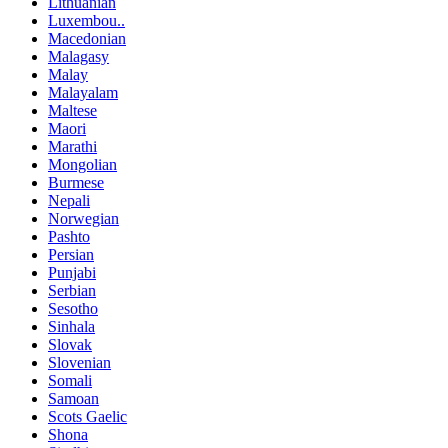
Lithuanian
Luxembou..
Macedonian
Malagasy
Malay
Malayalam
Maltese
Maori
Marathi
Mongolian
Burmese
Nepali
Norwegian
Pashto
Persian
Punjabi
Serbian
Sesotho
Sinhala
Slovak
Slovenian
Somali
Samoan
Scots Gaelic
Shona