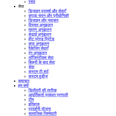
रसद
सेवा
डिज़ाइन परामर्श और सेवाएँ
कपड़ा चयन और प्रौद्योगिकी
डिजाइन और नवाचार
विस्तृत अनुकूलन
मुद्रण अनुकूलन
कढ़ाई अनुकूलन
हीट प्रेस्ड प्रिंटेड
कफ अनुकूलन
पैकेजिंग सेवाएँ
रंग अनुकूलन
लॉजिस्टीक्स सेवा
बिक्री के बाद सेवा
सेवा
कस्टम टी-शर्ट
कस्टम हूडीज़
समाचार
हम क्यों
डिलीवरी की तारीख
आपूर्तिकर्ता प्रबंधन प्रणाली
टीम
इतिहास
प्रदर्शनी योजना
सामाजिक जिम्मेदारी