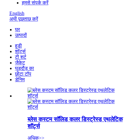
हमसे संपर्क करें
English
अभी पूछताछ करें
घर
उत्पादों
हूडी
शॉर्ट्स
टी शर्ट
जैकेट
घुड़दौड़ का
छोटा टॉप
डेनिम
ब्लेस कस्टम सॉलिड कलर डिस्ट्रेस्ड एथलेटिक
शॉर्ट्स
अधिक>>