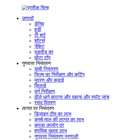
उत्पादों
डेनिम
हूडी
टी शर्ट
शॉर्ट्स
जैकेट
घुड़दौड़ का
छोटा टॉप
गुणवत्ता नियंत्रण
सूची नियंत्रण
फिल्म का निरीक्षण और कटिंग
मुद्रण और कढ़ाई
सिलाई
पूर्ण निरीक्षण
ढीले धागे काटना और दबाना और स्पॉट जांच
रसद वितरण
लागत पर नियंत्रण
डिज़ाइन टीम का लाभ
कच्चे माल की लागत का लाभ
कपड़ा उपयोग दर
श्रमिक दक्षता लाभ
गुणवत्ता नियंत्रण प्रणाली