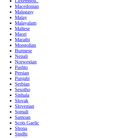
Luxembou..
Macedonian
Malagasy
Malay
Malayalam
Maltese
Maori
Marathi
Mongolian
Burmese
Nepali
Norwegian
Pashto
Persian
Punjabi
Serbian
Sesotho
Sinhala
Slovak
Slovenian
Somali
Samoan
Scots Gaelic
Shona
Sindhi