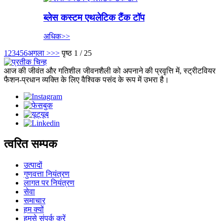
ब्लेस कस्टम एथलेटिक टैंक टॉप
अधिक>>
1
2
3
4
5
6
अगला >
>>
पृष्ठ 1 / 25
आज की जीवंत और गतिशील जीवनशैली को अपनाने की प्रवृत्ति में, स्ट्रीटवियर
फैशन-प्रधान व्यक्ति के लिए वैश्विक पसंद के रूप में उभरा है।
त्वरित सम्पक
उत्पादों
गुणवत्ता नियंत्रण
लागत पर नियंत्रण
सेवा
समाचार
हम क्यों
हमसे संपर्क करें