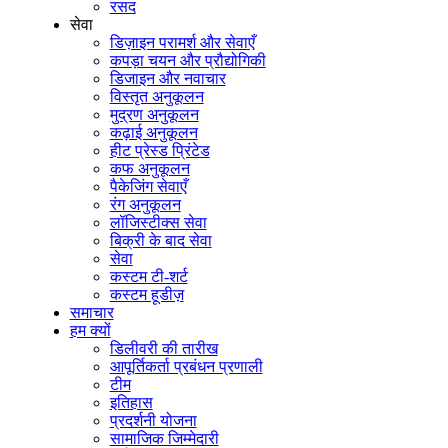
रसद
सेवा
डिज़ाइन परामर्श और सेवाएँ
कपड़ा चयन और प्रौद्योगिकी
डिजाइन और नवाचार
विस्तृत अनुकूलन
मुद्रण अनुकूलन
कढ़ाई अनुकूलन
हीट प्रेस्ड प्रिंटेड
कफ अनुकूलन
पैकेजिंग सेवाएँ
रंग अनुकूलन
लॉजिस्टीक्स सेवा
बिक्री के बाद सेवा
सेवा
कस्टम टी-शर्ट
कस्टम हूडीज़
समाचार
हम क्यों
डिलीवरी की तारीख
आपूर्तिकर्ता प्रबंधन प्रणाली
टीम
इतिहास
प्रदर्शनी योजना
सामाजिक जिम्मेदारी