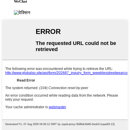
WeChat