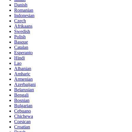
Danish
Romanian
Indonesian
Czech
Afrikaans
Swedish
Polish
Basque
Catalan
Esperanto
Hindi
Lao
Albanian
Amharic
Armenian
Azerbaijani
Belarusian
Bengali
Bosnian
Bulgarian
Cebuano
Chichewa
Corsican
Croatian