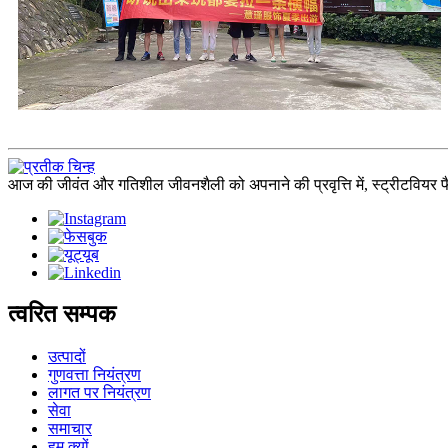
आज की जीवंत और गतिशील जीवनशैली को अपनाने की प्रवृत्ति में, स्ट्रीटवियर फैश
त्वरित सम्पक
उत्पादों
गुणवत्ता नियंत्रण
लागत पर नियंत्रण
सेवा
समाचार
हम क्यों