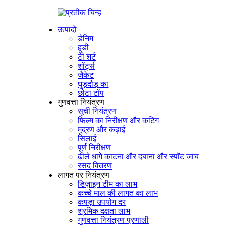
उत्पादों
डेनिम
हूडी
टी शर्ट
शॉर्ट्स
जैकेट
घुड़दौड़ का
छोटा टॉप
गुणवत्ता नियंत्रण
सूची नियंत्रण
फिल्म का निरीक्षण और कटिंग
मुद्रण और कढ़ाई
सिलाई
पूर्ण निरीक्षण
ढीले धागे काटना और दबाना और स्पॉट जांच
रसद वितरण
लागत पर नियंत्रण
डिज़ाइन टीम का लाभ
कच्चे माल की लागत का लाभ
कपड़ा उपयोग दर
श्रमिक दक्षता लाभ
गुणवत्ता नियंत्रण प्रणाली