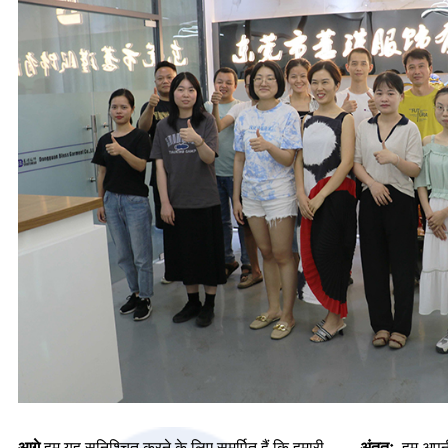
आगे,
हम यह सुनिश्चित करने के लिए समर्पित हैं कि हमारी
अंततः,
हम अपनी