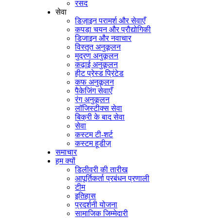
रसद
सेवा
डिज़ाइन परामर्श और सेवाएँ
कपड़ा चयन और प्रौद्योगिकी
डिजाइन और नवाचार
विस्तृत अनुकूलन
मुद्रण अनुकूलन
कढ़ाई अनुकूलन
हीट प्रेस्ड प्रिंटेड
कफ अनुकूलन
पैकेजिंग सेवाएँ
रंग अनुकूलन
लॉजिस्टीक्स सेवा
बिक्री के बाद सेवा
सेवा
कस्टम टी-शर्ट
कस्टम हूडीज़
समाचार
हम क्यों
डिलीवरी की तारीख
आपूर्तिकर्ता प्रबंधन प्रणाली
टीम
इतिहास
प्रदर्शनी योजना
सामाजिक जिम्मेदारी