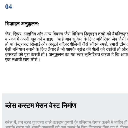
04
डिज़ाइन अनुकूलन:
जेब, ज़िपर, लाइनिंग और अन्य विवरण जैसे विभिन्न डिज़ाइन तत्वों को वैयक्त
वास्तव में अपनी खुद की बनाइए। चाहे आप सुविधा के लिए अतिरिक्त जेब जैसी का
हों या कंट्रास्ट सिलाई और अनूठी कॉलर शैलियों जैसे सौंदर्य स्पर्श, हमारी
ऐसी बनियान बनाने के लिए तैयार है जो आपके ब्रांड की शैली को दर्शाती हो औ
ज़रूरतों को पूरा करती हो। अनुकूलन का यह स्तर सुनिश्चित करता है कि आ
एक स्थायी छाप छोड़े।
ब्लेस कस्टम मेसन वेस्ट निर्माण
ब्लेस में, हम उच्च गुणवत्ता वाले कस्टम पुरुषों के बनियान तैयार करने में माहिर
आपके ब्रांड की अनूठी जरूरतों को पूरा करने के लिए डिज़ाइन किए गए हैं, जिनक