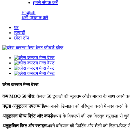
हमसे संपर्क करें
English
अभी पूछताछ करें
घर
उत्पादों
छोटा टॉप
ब्लेस कस्टम मेन्स वेस्ट
कम MOQ 50 पीस
: केवल 50 टुकड़ों की न्यूनतम ऑर्डर मात्रा के साथ अपने क
नमूना अनुकूलन उपलब्ध है
हम आपके डिजाइन को परिष्कृत करने में मदद करने के ल
अनुकूलन योग्य प्रिंट और कपड़े
कपड़े के विकल्पों की एक विस्तृत श्रृंखला से चु
अनुकूलित फिट और स्टाइल
अपने बनियान की फिटिंग और शैली को स्लिम-फिट से