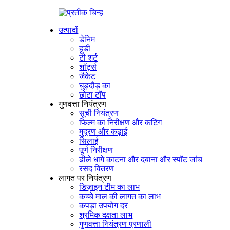
उत्पादों
डेनिम
हूडी
टी शर्ट
शॉर्ट्स
जैकेट
घुड़दौड़ का
छोटा टॉप
गुणवत्ता नियंत्रण
सूची नियंत्रण
फिल्म का निरीक्षण और कटिंग
मुद्रण और कढ़ाई
सिलाई
पूर्ण निरीक्षण
ढीले धागे काटना और दबाना और स्पॉट जांच
रसद वितरण
लागत पर नियंत्रण
डिज़ाइन टीम का लाभ
कच्चे माल की लागत का लाभ
कपड़ा उपयोग दर
श्रमिक दक्षता लाभ
गुणवत्ता नियंत्रण प्रणाली