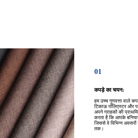
01
कपड़े का चयन:
हम उच्च गुणवत्ता वाले कपड
टिकाऊ पॉलिएस्टर और पर्
अपने ग्राहकों की प्राथ
करता है कि आपके बनियान 
जिससे वे विभिन्न अवसरो
तक।