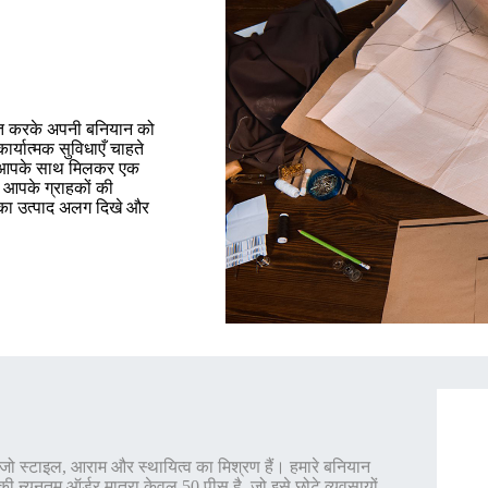
िकृत करके अपनी बनियान को
र्यात्मक सुविधाएँ चाहते
 टीम आपके साथ मिलकर एक
र आपके ग्राहकों की
पका उत्पाद अलग दिखे और
 हैं जो स्टाइल, आराम और स्थायित्व का मिश्रण हैं। हमारे बनियान
ी न्यूनतम ऑर्डर मात्रा केवल 50 पीस है, जो इसे छोटे व्यवसायों