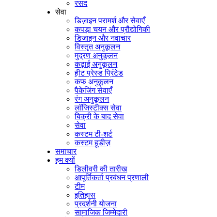
रसद
सेवा
डिज़ाइन परामर्श और सेवाएँ
कपड़ा चयन और प्रौद्योगिकी
डिजाइन और नवाचार
विस्तृत अनुकूलन
मुद्रण अनुकूलन
कढ़ाई अनुकूलन
हीट प्रेस्ड प्रिंटेड
कफ अनुकूलन
पैकेजिंग सेवाएँ
रंग अनुकूलन
लॉजिस्टीक्स सेवा
बिक्री के बाद सेवा
सेवा
कस्टम टी-शर्ट
कस्टम हूडीज़
समाचार
हम क्यों
डिलीवरी की तारीख
आपूर्तिकर्ता प्रबंधन प्रणाली
टीम
इतिहास
प्रदर्शनी योजना
सामाजिक जिम्मेदारी