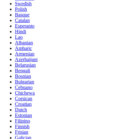
Swedish
Polish
Basque
Catalan
Esperanto
Hindi
Lao
Albanian
Amharic
Armenian
Azerbaijani
Belarusian
Bengali
Bosnian
Bulgarian
Cebuano
Chichewa
Corsican
Croatian
Dutch
Estonian
Filipino
Finnish
Frisian
Galician