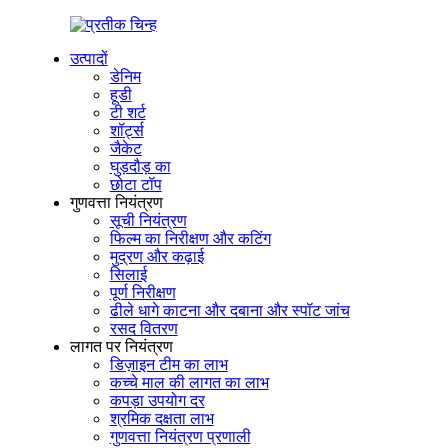
उत्पादों
डेनिम
हूडी
टी शर्ट
शॉर्ट्स
जैकेट
घुड़दौड़ का
छोटा टॉप
गुणवत्ता नियंत्रण
सूची नियंत्रण
फिल्म का निरीक्षण और कटिंग
मुद्रण और कढ़ाई
सिलाई
पूर्ण निरीक्षण
ढीले धागे काटना और दबाना और स्पॉट जांच
रसद वितरण
लागत पर नियंत्रण
डिज़ाइन टीम का लाभ
कच्चे माल की लागत का लाभ
कपड़ा उपयोग दर
श्रमिक दक्षता लाभ
गुणवत्ता नियंत्रण प्रणाली