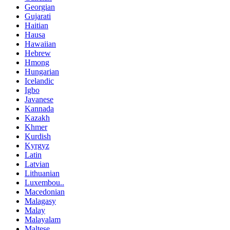
Georgian
Gujarati
Haitian
Hausa
Hawaiian
Hebrew
Hmong
Hungarian
Icelandic
Igbo
Javanese
Kannada
Kazakh
Khmer
Kurdish
Kyrgyz
Latin
Latvian
Lithuanian
Luxembou..
Macedonian
Malagasy
Malay
Malayalam
Maltese