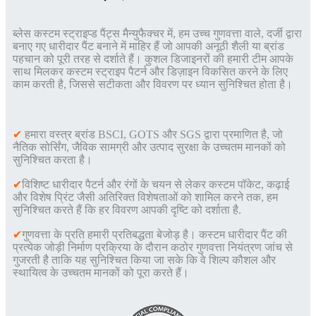
ब्लेस कस्टम स्ट्राइप्ड पैंट्स मैन्युफैक्चर में, हम उच्च गुणवत्ता वाले, दर्जी द्वारा
बनाए गए धारीदार पैंट बनाने में माहिर हैं जो आपकी अनूठी शैली या ब्रांड
पहचान को पूरी तरह से दर्शाते हैं। कुशल डिजाइनरों की हमारी टीम आपके
साथ मिलकर कस्टम स्ट्राइप पैटर्न और डिज़ाइन विकसित करने के लिए
काम करती है, जिससे सटीकता और विवरण पर ध्यान सुनिश्चित होता है।
✔
हमारा वस्त्र ब्रांड BSCI, GOTS और SGS द्वारा प्रमाणित है, जो
नैतिक सोर्सिंग, जैविक सामग्री और उत्पाद सुरक्षा के उच्चतम मानकों को
सुनिश्चित करता है।
✔
विशिष्ट धारीदार पैटर्न और रंगों के चयन से लेकर कस्टम पॉकेट, कढ़ाई
और विशेष प्रिंट जैसी अतिरिक्त विशेषताओं को शामिल करने तक, हम
सुनिश्चित करते हैं कि हर विवरण आपकी दृष्टि को दर्शाता है
.
✔
गुणवत्ता के प्रति हमारी प्रतिबद्धता बेजोड़ है। कस्टम धारीदार पैंट की
प्रत्येक जोड़ी निर्माण प्रक्रिया के दौरान कठोर गुणवत्ता नियंत्रण जांच से
गुजरती है ताकि यह सुनिश्चित किया जा सके कि वे शिल्प कौशल और
स्थायित्व के उच्चतम मानकों को पूरा करते हैं।