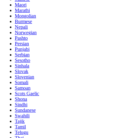
Maori
Marathi
Mongolian
Burmese
Nepali
Norwegian
Pashto
Persian
Punjabi
Serbian
Sesotho
Sinhala
Slovak
Slovenian
Somali
Samoan
Scots Gaelic
Shona
Sindhi
Sundanese
Swahili
Tajik
Tamil
Telugu
Thai