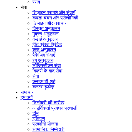
रसद
सेवा
डिज़ाइन परामर्श और सेवाएँ
कपड़ा चयन और प्रौद्योगिकी
डिजाइन और नवाचार
विस्तृत अनुकूलन
मुद्रण अनुकूलन
कढ़ाई अनुकूलन
हीट प्रेस्ड प्रिंटेड
कफ अनुकूलन
पैकेजिंग सेवाएँ
रंग अनुकूलन
लॉजिस्टीक्स सेवा
बिक्री के बाद सेवा
सेवा
कस्टम टी-शर्ट
कस्टम हूडीज़
समाचार
हम क्यों
डिलीवरी की तारीख
आपूर्तिकर्ता प्रबंधन प्रणाली
टीम
इतिहास
प्रदर्शनी योजना
सामाजिक जिम्मेदारी