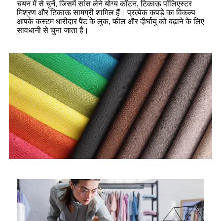
चयन में से चुनें, जिसमें सांस लेने योग्य कॉटन, टिकाऊ पॉलिएस्टर
मिश्रण और टिकाऊ सामग्री शामिल हैं। प्रत्येक कपड़े का विकल्प
आपके कस्टम धारीदार पैंट के लुक, फील और दीर्घायु को बढ़ाने के लिए
सावधानी से चुना जाता है।