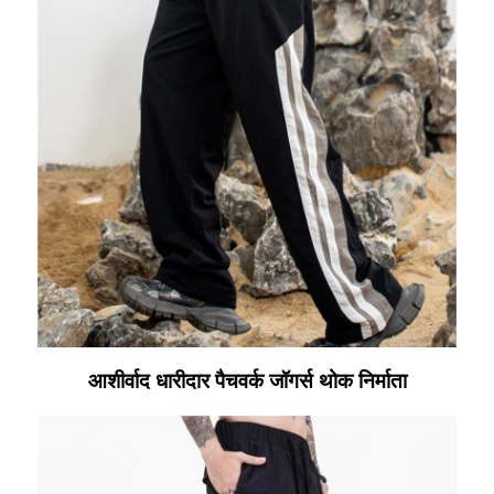
आशीर्वाद धारीदार पैचवर्क जॉगर्स थोक निर्माता