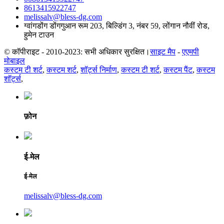
8613415922747
melissalv@bless-dg.com
ग्वांगडोंग डोंगगुआन रूम 203, बिल्डिंग 3, नंबर 59, लोंगान नौवीं रोड,
हुमेन टाउन
© कॉपीराइट - 2010-2023: सभी अधिकार सुरक्षित।
साइट मैप
-
एएमपी
मोबाइल
कस्टम टी शर्ट
,
कस्टम शर्ट
,
शॉर्ट्स निर्माण
,
कस्टम टी शर्ट
,
कस्टम पैंट
,
कस्टम
शॉर्ट्स
,
फ़ोन
ई-मेल
ई-मेल
melissalv@bless-dg.com