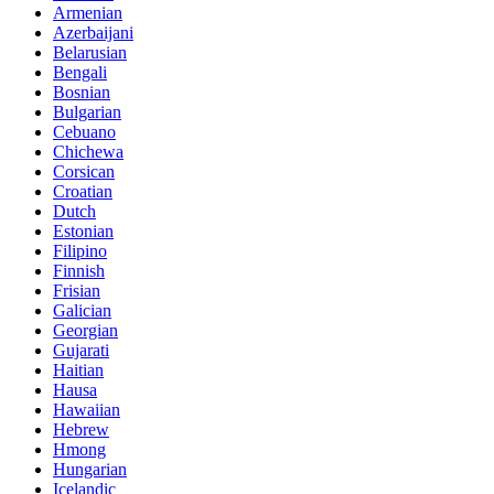
Armenian
Azerbaijani
Belarusian
Bengali
Bosnian
Bulgarian
Cebuano
Chichewa
Corsican
Croatian
Dutch
Estonian
Filipino
Finnish
Frisian
Galician
Georgian
Gujarati
Haitian
Hausa
Hawaiian
Hebrew
Hmong
Hungarian
Icelandic