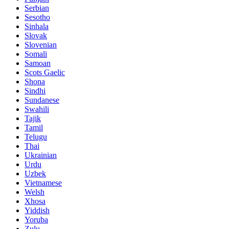
Serbian
Sesotho
Sinhala
Slovak
Slovenian
Somali
Samoan
Scots Gaelic
Shona
Sindhi
Sundanese
Swahili
Tajik
Tamil
Telugu
Thai
Ukrainian
Urdu
Uzbek
Vietnamese
Welsh
Xhosa
Yiddish
Yoruba
Zulu