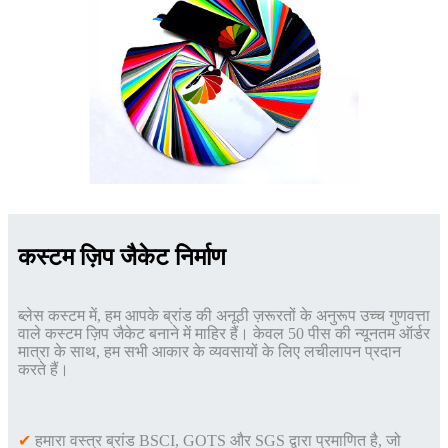
कस्टम ज़िप जैकेट निर्माण
ब्लेस कस्टम में, हम आपके ब्रांड की अनूठी ज़रूरतों के अनुरूप उच्च गुणवत्ता
वाले कस्टम ज़िप जैकेट बनाने में माहिर हैं। केवल 50 पीस की न्यूनतम ऑर्डर
मात्रा के साथ, हम सभी आकार के व्यवसायों के लिए लचीलापन प्रदान
करते हैं।
✔
हमारा वस्त्र ब्रांड BSCI, GOTS और SGS द्वारा प्रमाणित है, जो