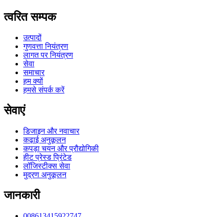
त्वरित सम्पक
उत्पादों
गुणवत्ता नियंत्रण
लागत पर नियंत्रण
सेवा
समाचार
हम क्यों
हमसे संपर्क करें
सेवाएं
डिजाइन और नवाचार
कढ़ाई अनुकूलन
कपड़ा चयन और प्रौद्योगिकी
हीट प्रेस्ड प्रिंटेड
लॉजिस्टीक्स सेवा
मुद्रण अनुकूलन
जानकारी
008613415922747