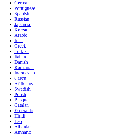
German
Portuguese
Spanish
Russian
Japanese
Korean
Arabic
Irish
Greek
Turkish
Italian
Danish
Romanian
Indonesian
Czech
Afrikaans
Swedish
Polish
Basque
Catalan
Esperanto
Hindi
Lao
Albanian
Amharic