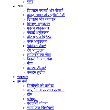
रसद
सेवा
डिज़ाइन परामर्श और सेवाएँ
कपड़ा चयन और प्रौद्योगिकी
डिजाइन और नवाचार
विस्तृत अनुकूलन
मुद्रण अनुकूलन
कढ़ाई अनुकूलन
हीट प्रेस्ड प्रिंटेड
कफ अनुकूलन
पैकेजिंग सेवाएँ
रंग अनुकूलन
लॉजिस्टीक्स सेवा
बिक्री के बाद सेवा
सेवा
कस्टम टी-शर्ट
कस्टम हूडीज़
समाचार
हम क्यों
डिलीवरी की तारीख
आपूर्तिकर्ता प्रबंधन प्रणाली
टीम
इतिहास
प्रदर्शनी योजना
सामाजिक जिम्मेदारी