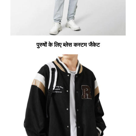
पुरुषों के लिए ब्लेस कस्टम जैकेट