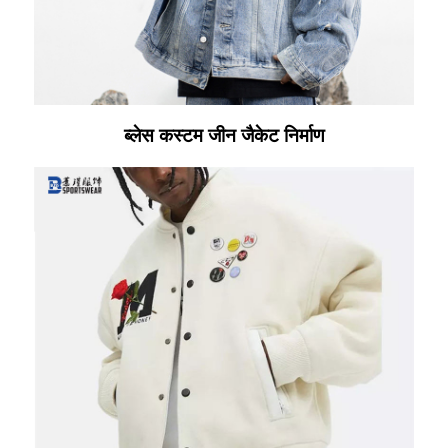
ब्लेस कस्टम जीन जैकेट निर्माण