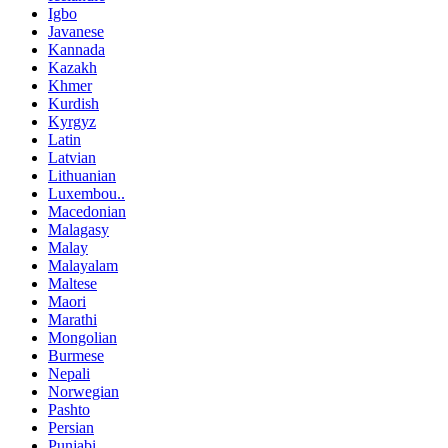
Igbo
Javanese
Kannada
Kazakh
Khmer
Kurdish
Kyrgyz
Latin
Latvian
Lithuanian
Luxembou..
Macedonian
Malagasy
Malay
Malayalam
Maltese
Maori
Marathi
Mongolian
Burmese
Nepali
Norwegian
Pashto
Persian
Punjabi