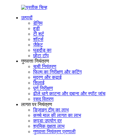
उत्पादों
डेनिम
हूडी
टी शर्ट
शॉर्ट्स
जैकेट
घुड़दौड़ का
छोटा टॉप
गुणवत्ता नियंत्रण
सूची नियंत्रण
फिल्म का निरीक्षण और कटिंग
मुद्रण और कढ़ाई
सिलाई
पूर्ण निरीक्षण
ढीले धागे काटना और दबाना और स्पॉट जांच
रसद वितरण
लागत पर नियंत्रण
डिज़ाइन टीम का लाभ
कच्चे माल की लागत का लाभ
कपड़ा उपयोग दर
श्रमिक दक्षता लाभ
गुणवत्ता नियंत्रण प्रणाली