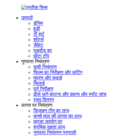
उत्पादों
डेनिम
हूडी
टी शर्ट
शॉर्ट्स
जैकेट
घुड़दौड़ का
छोटा टॉप
गुणवत्ता नियंत्रण
सूची नियंत्रण
फिल्म का निरीक्षण और कटिंग
मुद्रण और कढ़ाई
सिलाई
पूर्ण निरीक्षण
ढीले धागे काटना और दबाना और स्पॉट जांच
रसद वितरण
लागत पर नियंत्रण
डिज़ाइन टीम का लाभ
कच्चे माल की लागत का लाभ
कपड़ा उपयोग दर
श्रमिक दक्षता लाभ
गुणवत्ता नियंत्रण प्रणाली