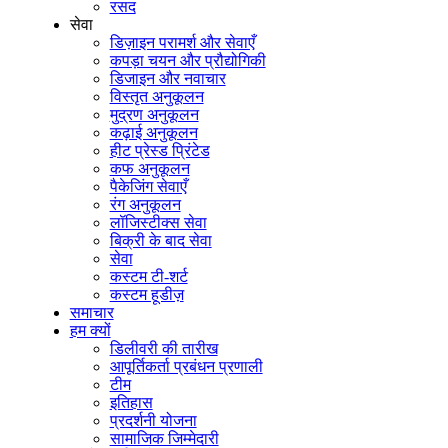
रसद
सेवा
डिज़ाइन परामर्श और सेवाएँ
कपड़ा चयन और प्रौद्योगिकी
डिजाइन और नवाचार
विस्तृत अनुकूलन
मुद्रण अनुकूलन
कढ़ाई अनुकूलन
हीट प्रेस्ड प्रिंटेड
कफ अनुकूलन
पैकेजिंग सेवाएँ
रंग अनुकूलन
लॉजिस्टीक्स सेवा
बिक्री के बाद सेवा
सेवा
कस्टम टी-शर्ट
कस्टम हूडीज़
समाचार
हम क्यों
डिलीवरी की तारीख
आपूर्तिकर्ता प्रबंधन प्रणाली
टीम
इतिहास
प्रदर्शनी योजना
सामाजिक जिम्मेदारी