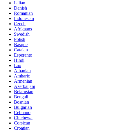
Italian
Danish
Romanian
Indonesian
Czech
Afrikaans
Swedish
Polish
Basque
Catalan
Esperanto
Hindi
Lao
Albanian
Amharic
Armenian
Azerbaijani
Belarusian
Bengali
Bosnian
Bulgarian
Cebuano
Chichewa
Corsican
Croatian