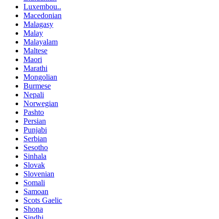
Luxembou..
Macedonian
Malagasy
Malay
Malayalam
Maltese
Maori
Marathi
Mongolian
Burmese
Nepali
Norwegian
Pashto
Persian
Punjabi
Serbian
Sesotho
Sinhala
Slovak
Slovenian
Somali
Samoan
Scots Gaelic
Shona
Sindhi