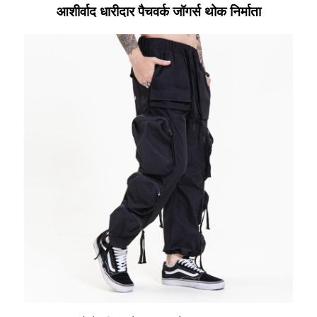
आशीर्वाद धारीदार पैचवर्क जॉगर्स थोक निर्माता