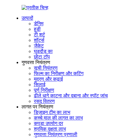
उत्पादों
डेनिम
हूडी
टी शर्ट
शॉर्ट्स
जैकेट
घुड़दौड़ का
छोटा टॉप
गुणवत्ता नियंत्रण
सूची नियंत्रण
फिल्म का निरीक्षण और कटिंग
मुद्रण और कढ़ाई
सिलाई
पूर्ण निरीक्षण
ढीले धागे काटना और दबाना और स्पॉट जांच
रसद वितरण
लागत पर नियंत्रण
डिज़ाइन टीम का लाभ
कच्चे माल की लागत का लाभ
कपड़ा उपयोग दर
श्रमिक दक्षता लाभ
गुणवत्ता नियंत्रण प्रणाली