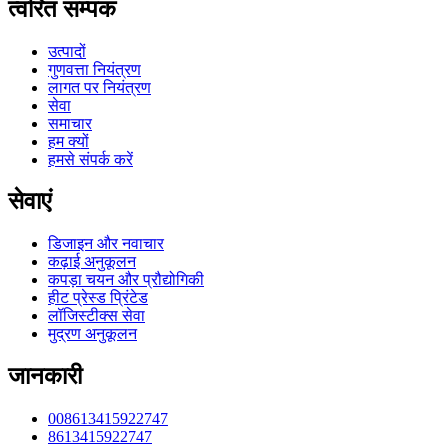
त्वरित सम्पक
उत्पादों
गुणवत्ता नियंत्रण
लागत पर नियंत्रण
सेवा
समाचार
हम क्यों
हमसे संपर्क करें
सेवाएं
डिजाइन और नवाचार
कढ़ाई अनुकूलन
कपड़ा चयन और प्रौद्योगिकी
हीट प्रेस्ड प्रिंटेड
लॉजिस्टीक्स सेवा
मुद्रण अनुकूलन
जानकारी
008613415922747
8613415922747