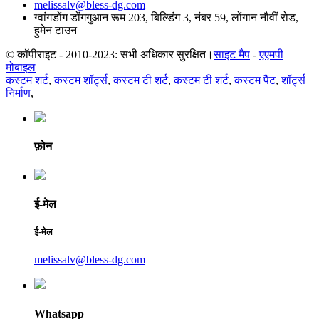
melissalv@bless-dg.com
ग्वांगडोंग डोंगगुआन रूम 203, बिल्डिंग 3, नंबर 59, लोंगान नौवीं रोड,
हुमेन टाउन
© कॉपीराइट - 2010-2023: सभी अधिकार सुरक्षित।
साइट मैप
-
एएमपी
मोबाइल
कस्टम शर्ट
,
कस्टम शॉर्ट्स
,
कस्टम टी शर्ट
,
कस्टम टी शर्ट
,
कस्टम पैंट
,
शॉर्ट्स
निर्माण
,
फ़ोन
ई-मेल
ई-मेल
melissalv@bless-dg.com
Whatsapp