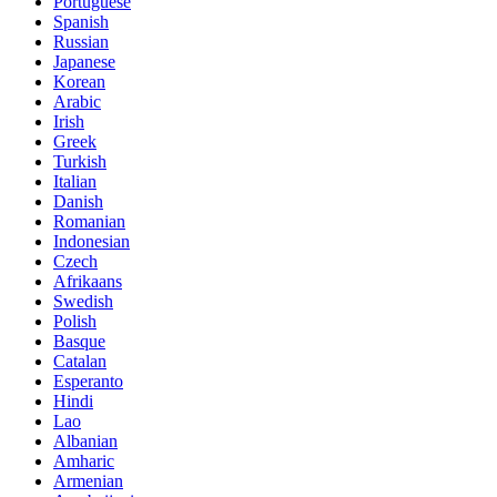
Portuguese
Spanish
Russian
Japanese
Korean
Arabic
Irish
Greek
Turkish
Italian
Danish
Romanian
Indonesian
Czech
Afrikaans
Swedish
Polish
Basque
Catalan
Esperanto
Hindi
Lao
Albanian
Amharic
Armenian