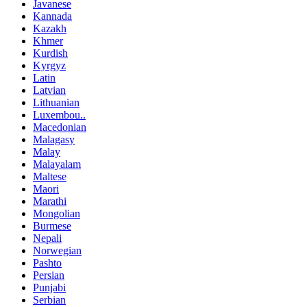
Javanese
Kannada
Kazakh
Khmer
Kurdish
Kyrgyz
Latin
Latvian
Lithuanian
Luxembou..
Macedonian
Malagasy
Malay
Malayalam
Maltese
Maori
Marathi
Mongolian
Burmese
Nepali
Norwegian
Pashto
Persian
Punjabi
Serbian