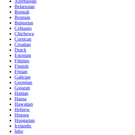
Azerbaijani
Belarusian
Bengali
Bosnian
Bulgarian
Cebuano
Chichewa
Corsican
Croatian
Dutch
Estonian
Filipino
Finnish
Frisian
Galician
Georgian
Gujarati
Haitian
Hausa
Hawaiian
Hebrew
Hmong
Hungarian
Icelandic
Igbo