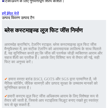
●
टिकाऊपन के लिए गुणवत्तापूर्ण शिल्प कौशल।
हमें ईमेल भेजें
उत्पाद विवरण
उत्पाद टैग
ब्लेस कस्टमाइज्ड लूज फिट जींस निर्माण
आरामदेह क्राफ्टिंग, टेलरिंग स्टाइल: ब्लेस कस्टमाइज्ड लूज फिट जींस
मैन्युफैक्चर में, हम सटीक टेलरिंग को आरामदायक लालित्य के साथ मिलाते
हैं, यह सुनिश्चित करते हुए कि जींस की प्रत्येक जोड़ी व्यक्तिगत आराम और
सहज शैली का प्रतीक है। आपके लिए विशिष्ट रूप से तैयार की गई, सही
फिट का अनुभव करें।
✔
हमारा वस्त्र ब्रांड BSCI, GOTS और SGS द्वारा प्रमाणित है, जो
नैतिक सोर्सिंग, जैविक सामग्री और उत्पाद सुरक्षा के उच्चतम मानकों को
सुनिश्चित करता है।
✔
हमारी कस्टम लूज़ फिट जींस अधिकतम आराम के लिए विशेषज्ञ रूप से
तैयार की जाती है, जिससे आप स्टाइलिश सिल्हूट बनाए रखते हुए स्वतंत्र
रूप से घूम सकते हैं
.