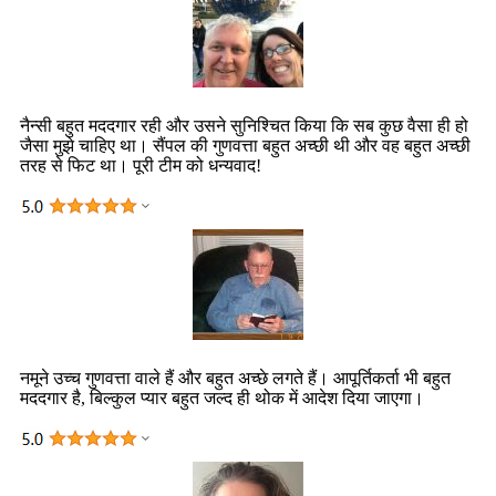
नैन्सी बहुत मददगार रही और उसने सुनिश्चित किया कि सब कुछ वैसा ही हो
जैसा मुझे चाहिए था। सैंपल की गुणवत्ता बहुत अच्छी थी और वह बहुत अच्छी
तरह से फिट था। पूरी टीम को धन्यवाद!
नमूने उच्च गुणवत्ता वाले हैं और बहुत अच्छे लगते हैं। आपूर्तिकर्ता भी बहुत
मददगार है, बिल्कुल प्यार बहुत जल्द ही थोक में आदेश दिया जाएगा।