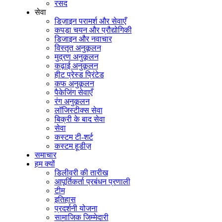
रसद
सेवा
डिज़ाइन परामर्श और सेवाएँ
कपड़ा चयन और प्रौद्योगिकी
डिजाइन और नवाचार
विस्तृत अनुकूलन
मुद्रण अनुकूलन
कढ़ाई अनुकूलन
हीट प्रेस्ड प्रिंटेड
कफ अनुकूलन
पैकेजिंग सेवाएँ
रंग अनुकूलन
लॉजिस्टीक्स सेवा
बिक्री के बाद सेवा
सेवा
कस्टम टी-शर्ट
कस्टम हूडीज़
समाचार
हम क्यों
डिलीवरी की तारीख
आपूर्तिकर्ता प्रबंधन प्रणाली
टीम
इतिहास
प्रदर्शनी योजना
सामाजिक जिम्मेदारी